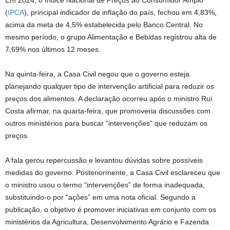
(
IPCA
), principal indicador de inflação do país, fechou em 4,83%,
acima da meta de 4,5% estabelecida pelo Banco Central. No
mesmo período, o grupo Alimentação e Bebidas registrou alta de
7,69% nos últimos 12 meses.
Na quinta-feira, a Casa Civil negou que o governo esteja
planejando qualquer tipo de intervenção artificial para reduzir os
preços dos alimentos. A declaração ocorreu após o ministro Rui
Costa afirmar, na quarta-feira, que promoveria discussões com
outros ministérios para buscar “intervenções” que reduzam os
preços.
A fala gerou repercussão e levantou dúvidas sobre possíveis
medidas do governo. Posteriormente, a Casa Civil esclareceu que
o ministro usou o termo “intervenções” de forma inadequada,
substituindo-o por “ações” em uma nota oficial. Segundo a
publicação, o objetivo é promover iniciativas em conjunto com os
ministérios da Agricultura, Desenvolvimento Agrário e Fazenda