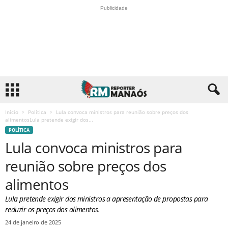
Publicidade
Início
Política
Lula convoca ministros para reunião sobre preços dos
alimentosLula pretende exigir dos...
POLÍTICA
Lula convoca ministros para
reunião sobre preços dos
alimentos
Lula pretende exigir dos ministros a apresentação de propostas para
reduzir os preços dos alimentos.
24 de janeiro de 2025