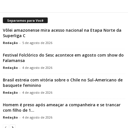
Separamos para Você
Vôlei amazonense mira acesso nacional na Etapa Norte da
Superliga C
Redação
-
5 de agosto de 2026
Festival Folclórico do Sesc acontece em agosto com show do
Falamansa
Redação
-
4 de agosto de 2026
Brasil estreia com vitória sobre o Chile no Sul-Americano de
basquete feminino
Redação
-
4 de agosto de 2026
Homem é preso após ameaçar a companheira e se trancar
com filho de 1...
Redação
-
4 de agosto de 2026