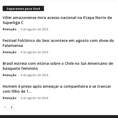
Separamos para Você
Vôlei amazonense mira acesso nacional na Etapa Norte da
Superliga C
Redação
-
5 de agosto de 2026
Festival Folclórico do Sesc acontece em agosto com show do
Falamansa
Redação
-
4 de agosto de 2026
Brasil estreia com vitória sobre o Chile no Sul-Americano de
basquete feminino
Redação
-
4 de agosto de 2026
Homem é preso após ameaçar a companheira e se trancar
com filho de 1...
Redação
-
4 de agosto de 2026