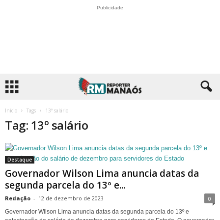
Publicidade
Início
Tags
13º salário
Tag: 13º salário
Destaque
Governador Wilson Lima anuncia datas da
segunda parcela do 13º e...
Redação
-
12 de dezembro de 2023
0
Governador Wilson Lima anuncia datas da segunda parcela do 13º e