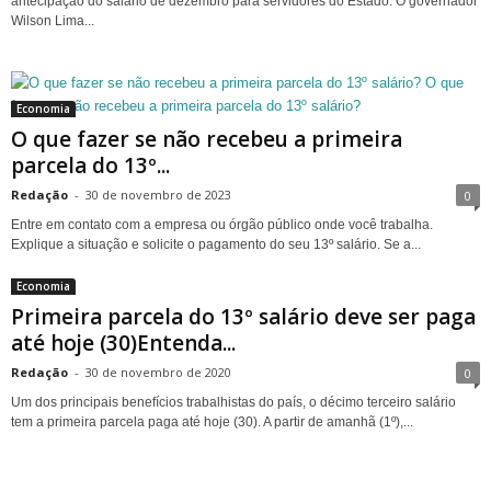
antecipação do salário de dezembro para servidores do Estado. O governador
Wilson Lima...
Economia
O que fazer se não recebeu a primeira
parcela do 13º...
Redação
-
30 de novembro de 2023
0
Entre em contato com a empresa ou órgão público onde você trabalha.
Explique a situação e solicite o pagamento do seu 13º salário. Se a...
Economia
Primeira parcela do 13º salário deve ser paga
até hoje (30)Entenda...
Redação
-
30 de novembro de 2020
0
Um dos principais benefícios trabalhistas do país, o décimo terceiro salário
tem a primeira parcela paga até hoje (30). A partir de amanhã (1º),...