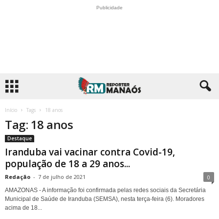
Publicidade
Início
Tags
18 anos
Tag: 18 anos
Destaque
Iranduba vai vacinar contra Covid-19,
população de 18 a 29 anos...
Redação
-
7 de julho de 2021
0
AMAZONAS - A informação foi confirmada pelas redes sociais da Secretária
Municipal de Saúde de Iranduba (SEMSA), nesta terça-feira (6). Moradores
acima de 18...