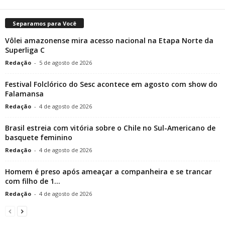
Separamos para Você
Vôlei amazonense mira acesso nacional na Etapa Norte da
Superliga C
Redação
-
5 de agosto de 2026
Festival Folclórico do Sesc acontece em agosto com show do
Falamansa
Redação
-
4 de agosto de 2026
Brasil estreia com vitória sobre o Chile no Sul-Americano de
basquete feminino
Redação
-
4 de agosto de 2026
Homem é preso após ameaçar a companheira e se trancar
com filho de 1...
Redação
-
4 de agosto de 2026