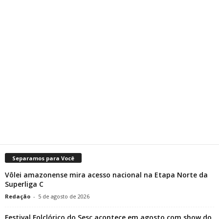
Separamos para Você
Vôlei amazonense mira acesso nacional na Etapa Norte da
Superliga C
Redação
-
5 de agosto de 2026
Festival Folclórico do Sesc acontece em agosto com show do