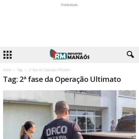
Publicidade
Início
Tags
2ª fase da Operação Ultimato
Tag: 2ª fase da Operação Ultimato