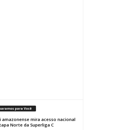
paramos para Você
i amazonense mira acesso nacional
tapa Norte da Superliga C