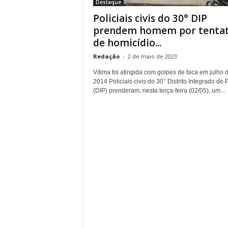
Destaque
Policiais civis do 30° DIP
prendem homem por tentat
de homicídio...
Redação
-
2 de maio de 2023
Vítima foi atingida com golpes de faca em julho 
2014 Policiais civis do 30° Distrito Integrado de P
(DIP) prenderam, nesta terça-feira (02/05), um...