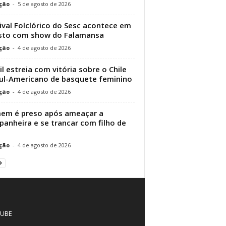
ção
-
5 de agosto de 2026
ival Folclórico do Sesc acontece em
sto com show do Falamansa
ção
-
4 de agosto de 2026
il estreia com vitória sobre o Chile
ul-Americano de basquete feminino
ção
-
4 de agosto de 2026
em é preso após ameaçar a
anheira e se trancar com filho de
ção
-
4 de agosto de 2026
UBE