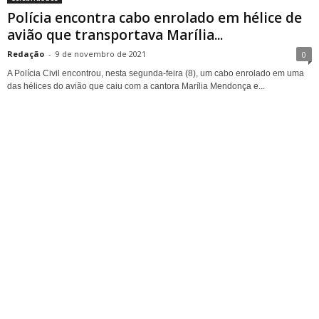
Polícia encontra cabo enrolado em hélice de
avião que transportava Marília...
Redação
-
9 de novembro de 2021
0
A Polícia Civil encontrou, nesta segunda-feira (8), um cabo enrolado em uma
das hélices do avião que caiu com a cantora Marília Mendonça e...