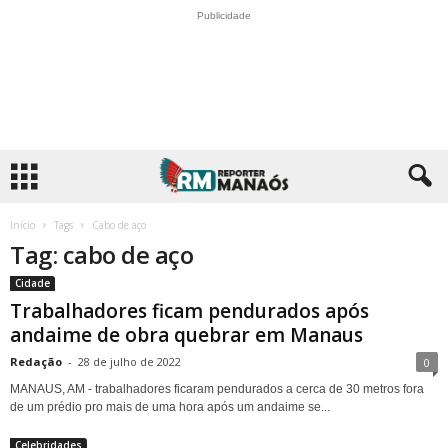
Publicidade
Início
Tags
Cabo de aço
Tag: cabo de aço
Cidade
Trabalhadores ficam pendurados após
andaime de obra quebrar em Manaus
Redação
-
28 de julho de 2022
0
MANAUS, AM - trabalhadores ficaram pendurados a cerca de 30 metros fora
de um prédio pro mais de uma hora após um andaime se...
Celebridades