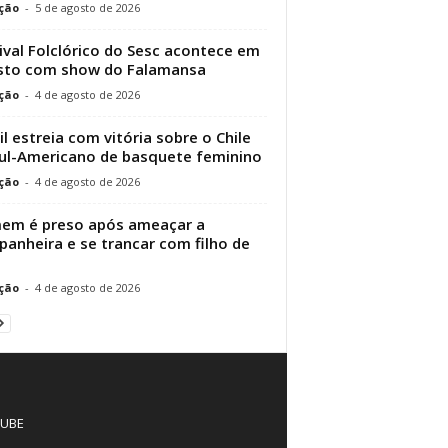
ção
-
5 de agosto de 2026
ival Folclórico do Sesc acontece em
sto com show do Falamansa
ção
-
4 de agosto de 2026
il estreia com vitória sobre o Chile
ul-Americano de basquete feminino
ção
-
4 de agosto de 2026
em é preso após ameaçar a
anheira e se trancar com filho de
ção
-
4 de agosto de 2026
UBE