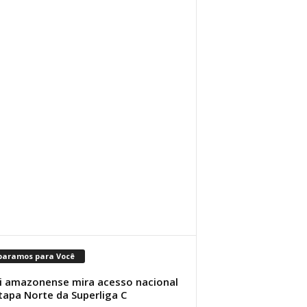
paramos para Você
i amazonense mira acesso nacional
tapa Norte da Superliga C