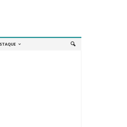
STAQUE