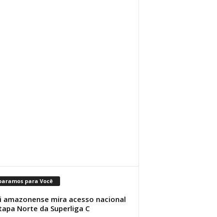
paramos para Você
i amazonense mira acesso nacional
tapa Norte da Superliga C