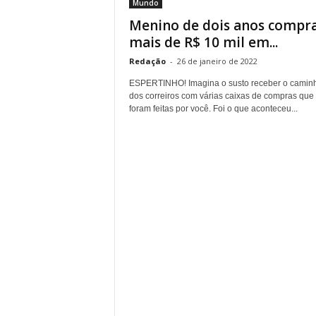
Mundo
Menino de dois anos compr
mais de R$ 10 mil em...
Redação
-
26 de janeiro de 2022
ESPERTINHO! Imagina o susto receber o camin
dos correiros com várias caixas de compras que
foram feitas por você. Foi o que aconteceu...