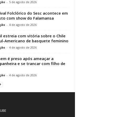
ção
-
5 de agosto de 2026
ival Folclórico do Sesc acontece em
sto com show do Falamansa
ção
-
4 de agosto de 2026
il estreia com vitória sobre o Chile
ul-Americano de basquete feminino
ção
-
4 de agosto de 2026
em é preso após ameaçar a
anheira e se trancar com filho de
ção
-
4 de agosto de 2026
UBE