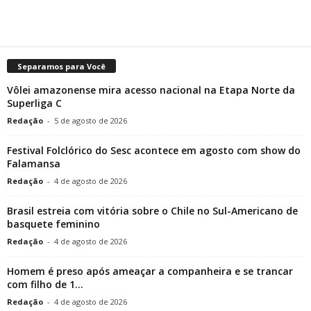
Separamos para Você
Vôlei amazonense mira acesso nacional na Etapa Norte da
Superliga C
Redação
-
5 de agosto de 2026
Festival Folclórico do Sesc acontece em agosto com show do
Falamansa
Redação
-
4 de agosto de 2026
Brasil estreia com vitória sobre o Chile no Sul-Americano de
basquete feminino
Redação
-
4 de agosto de 2026
Homem é preso após ameaçar a companheira e se trancar
com filho de 1...
Redação
-
4 de agosto de 2026