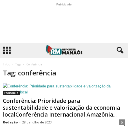
Publicidade
Início
Tags
Conferência
Tag: conferência
Economia
Conferência: Prioridade para
sustentabilidade e valorização da economia
localConferência Internacional Amazônia...
Redação
-
28 de julho de 2023
0