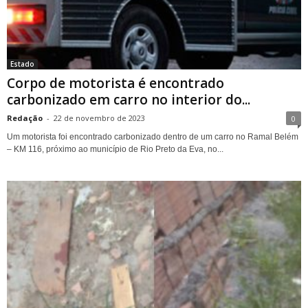
Estado
Corpo de motorista é encontrado
carbonizado em carro no interior do...
Redação
-
22 de novembro de 2023
0
Um motorista foi encontrado carbonizado dentro de um carro no Ramal Belém
– KM 116, próximo ao município de Rio Preto da Eva, no...