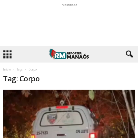
Publicidade
Início
Tags
Corpo
Tag: Corpo