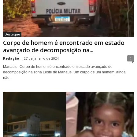
Destaque
Corpo de homem é encontrado em estado
avançado de decomposição na...
Redação
-
27 de janeiro de 2024
0
Manaus - Corpo de homem é encontrado em estado avançado de
decomposição na zona Leste de Manaus. Um corpo de um homem, ainda
não...