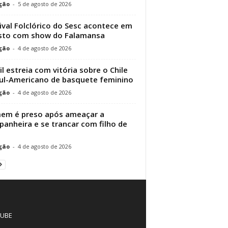
ção
-
5 de agosto de 2026
ival Folclórico do Sesc acontece em
sto com show do Falamansa
ção
-
4 de agosto de 2026
il estreia com vitória sobre o Chile
ul-Americano de basquete feminino
ção
-
4 de agosto de 2026
em é preso após ameaçar a
anheira e se trancar com filho de
ção
-
4 de agosto de 2026
UBE