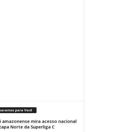
paramos para Você
i amazonense mira acesso nacional
tapa Norte da Superliga C