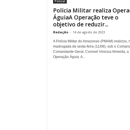
Policial
Polícia Militar realiza Oper
ÁguiaA Operação teve o
objetivo de reduzir...
Redação
-
14 de agosto de 2023
A Polícia Militar do Amazonas (PMAM) realizou, 
madrugada de sexta-feira (11/08), sob o Coman
Comandante-Geral, Coronel Vinicius Almeida, a
Operação Águia. A...