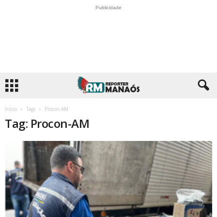
Publicidade
Início
Tags
Procon-AM
Tag: Procon-AM