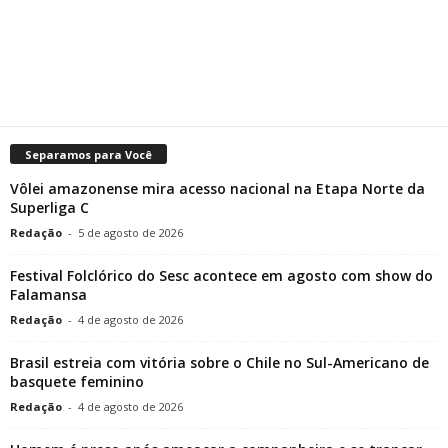
Separamos para Você
Vôlei amazonense mira acesso nacional na Etapa Norte da
Superliga C
Redação
-
5 de agosto de 2026
Festival Folclórico do Sesc acontece em agosto com show do
Falamansa
Redação
-
4 de agosto de 2026
Brasil estreia com vitória sobre o Chile no Sul-Americano de
basquete feminino
Redação
-
4 de agosto de 2026