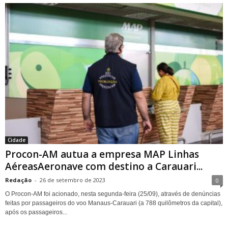
Cidade
Procon-AM autua a empresa MAP Linhas
AéreasAeronave com destino a Carauari...
Redação
-
26 de setembro de 2023
0
O Procon-AM foi acionado, nesta segunda-feira (25/09), através de denúncias
feitas por passageiros do voo Manaus-Carauari (a 788 quilômetros da capital),
após os passageiros...