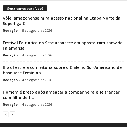
Separamos para Você
Vôlei amazonense mira acesso nacional na Etapa Norte da
Superliga C
Redação
-
5 de agosto de 2026
Festival Folclórico do Sesc acontece em agosto com show do
Falamansa
Redação
-
4 de agosto de 2026
Brasil estreia com vitória sobre o Chile no Sul-Americano de
basquete feminino
Redação
-
4 de agosto de 2026
Homem é preso após ameaçar a companheira e se trancar
com filho de 1...
Redação
-
4 de agosto de 2026