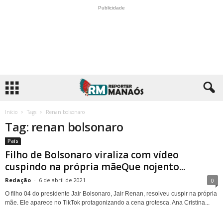
Publicidade
Início
Tags
Renan bolsonaro
Tag: renan bolsonaro
País
Filho de Bolsonaro viraliza com vídeo
cuspindo na própria mãeQue nojento...
Redação
-
6 de abril de 2021
0
O filho 04 do presidente Jair Bolsonaro, Jair Renan, resolveu cuspir na própria
mãe. Ele aparece no TikTok protagonizando a cena grotesca. Ana Cristina...