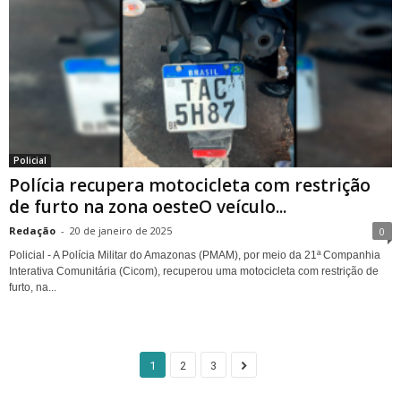
Policial
Polícia recupera motocicleta com restrição
de furto na zona oesteO veículo...
Redação
-
20 de janeiro de 2025
0
Policial - A Polícia Militar do Amazonas (PMAM), por meio da 21ª Companhia
Interativa Comunitária (Cicom), recuperou uma motocicleta com restrição de
furto, na...
1
2
3