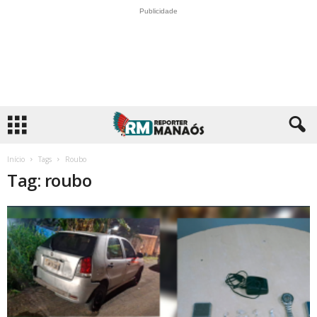
Publicidade
Início
Tags
Roubo
Tag: roubo