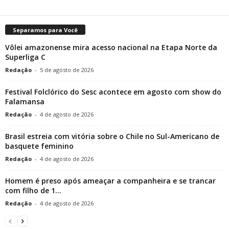
Separamos para Você
Vôlei amazonense mira acesso nacional na Etapa Norte da
Superliga C
Redação
-
5 de agosto de 2026
Festival Folclórico do Sesc acontece em agosto com show do
Falamansa
Redação
-
4 de agosto de 2026
Brasil estreia com vitória sobre o Chile no Sul-Americano de
basquete feminino
Redação
-
4 de agosto de 2026
Homem é preso após ameaçar a companheira e se trancar
com filho de 1...
Redação
-
4 de agosto de 2026