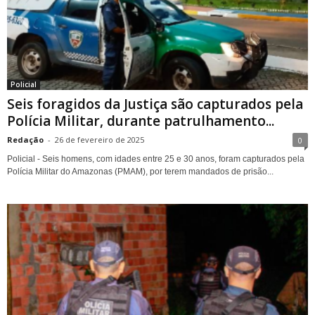
Policial
Seis foragidos da Justiça são capturados pela
Polícia Militar, durante patrulhamento...
Redação
-
26 de fevereiro de 2025
0
Policial - Seis homens, com idades entre 25 e 30 anos, foram capturados pela
Polícia Militar do Amazonas (PMAM), por terem mandados de prisão...