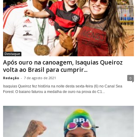
Destaque
Após ouro na canoagem, Isaquias Queiroz
volta ao Brasil para cumprir...
Redação
-
7 de agosto de 2021
0
Isaquias Queiroz fez história na noite desta sexta-feira (6) no Canal Sea
Forest. O baiano faturou a medalha de ouro na prova do C1...