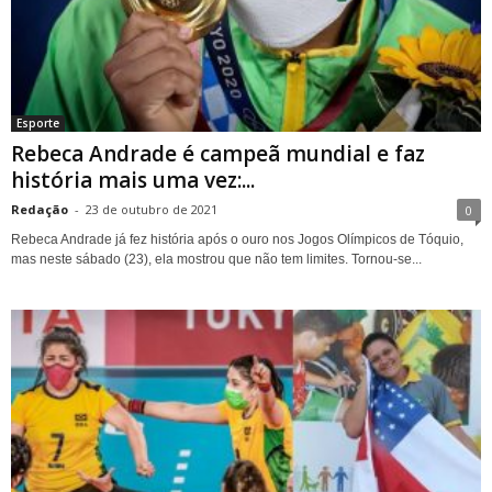
Esporte
Rebeca Andrade é campeã mundial e faz
história mais uma vez:...
Redação
-
23 de outubro de 2021
0
Rebeca Andrade já fez história após o ouro nos Jogos Olímpicos de Tóquio,
mas neste sábado (23), ela mostrou que não tem limites. Tornou-se...