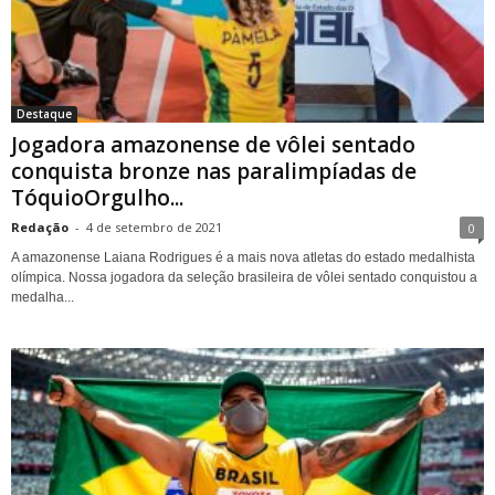
Destaque
Jogadora amazonense de vôlei sentado
conquista bronze nas paralimpíadas de
TóquioOrgulho...
Redação
-
4 de setembro de 2021
0
A amazonense Laiana Rodrigues é a mais nova atletas do estado medalhista
olímpica. Nossa jogadora da seleção brasileira de vôlei sentado conquistou a
medalha...