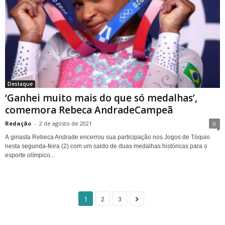
Destaque
‘Ganhei muito mais do que só medalhas’,
comemora Rebeca AndradeCampeã
Redação
-
2 de agosto de 2021
0
A ginasta Rebeca Andrade encerrou sua participação nos Jogos de Tóquio
nesta segunda-feira (2) com um saldo de duas medalhas históricas para o
esporte olímpico...
1
2
3