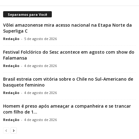
Separamos para Você
Vôlei amazonense mira acesso nacional na Etapa Norte da
Superliga C
Redação
-
5 de agosto de 2026
Festival Folclórico do Sesc acontece em agosto com show do
Falamansa
Redação
-
4 de agosto de 2026
Brasil estreia com vitória sobre o Chile no Sul-Americano de
basquete feminino
Redação
-
4 de agosto de 2026
Homem é preso após ameaçar a companheira e se trancar
com filho de 1...
Redação
-
4 de agosto de 2026