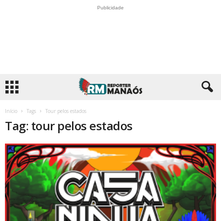
Publicidade
Início
Tags
Tour pelos estados
Tag: tour pelos estados