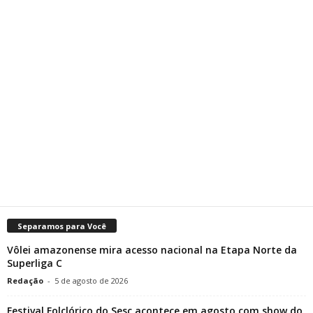
Separamos para Você
Vôlei amazonense mira acesso nacional na Etapa Norte da
Superliga C
Redação
-
5 de agosto de 2026
Festival Folclórico do Sesc acontece em agosto com show do