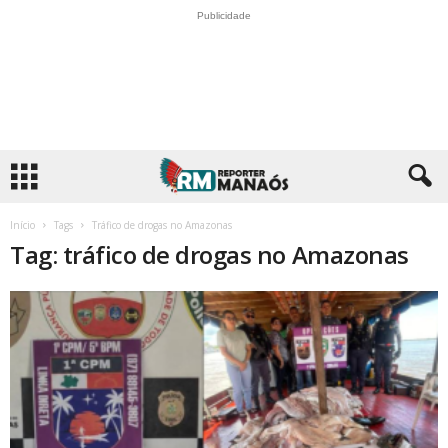
Publicidade
Início
Tags
Tráfico de drogas no Amazonas
Tag: tráfico de drogas no Amazonas