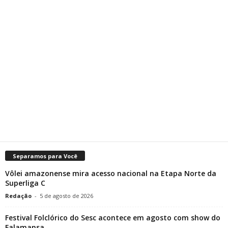
Separamos para Você
Vôlei amazonense mira acesso nacional na Etapa Norte da
Superliga C
Redação
-
5 de agosto de 2026
Festival Folclórico do Sesc acontece em agosto com show do
Falamansa