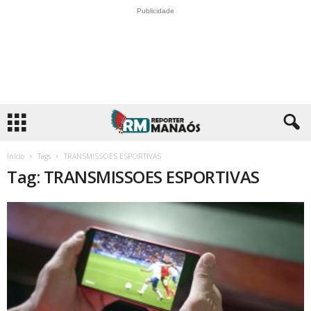
Publicidade
Início
Tags
TRANSMISSOES ESPORTIVAS
Tag: TRANSMISSOES ESPORTIVAS