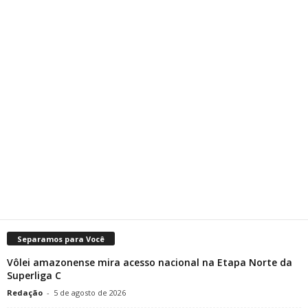
Separamos para Você
Vôlei amazonense mira acesso nacional na Etapa Norte da
Superliga C
Redação
-
5 de agosto de 2026