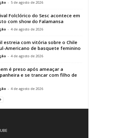
ção
-
5 de agosto de 2026
ival Folclórico do Sesc acontece em
sto com show do Falamansa
ção
-
4 de agosto de 2026
il estreia com vitória sobre o Chile
ul-Americano de basquete feminino
ção
-
4 de agosto de 2026
em é preso após ameaçar a
anheira e se trancar com filho de
ção
-
4 de agosto de 2026
UBE