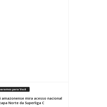
paramos para Você
i amazonense mira acesso nacional
tapa Norte da Superliga C