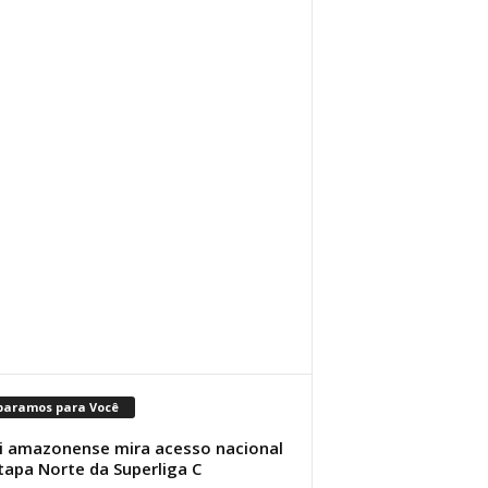
paramos para Você
i amazonense mira acesso nacional
tapa Norte da Superliga C