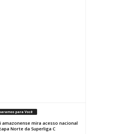
paramos para Você
i amazonense mira acesso nacional
tapa Norte da Superliga C