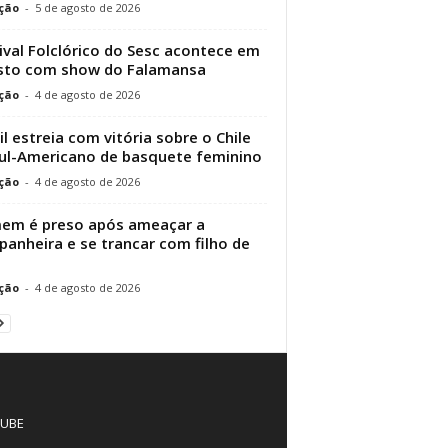
ção
-
5 de agosto de 2026
ival Folclórico do Sesc acontece em
sto com show do Falamansa
ção
-
4 de agosto de 2026
il estreia com vitória sobre o Chile
ul-Americano de basquete feminino
ção
-
4 de agosto de 2026
em é preso após ameaçar a
anheira e se trancar com filho de
ção
-
4 de agosto de 2026
UBE