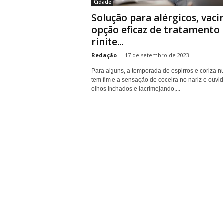
Cidade
Solução para alérgicos, vaci
opção eficaz de tratamento
rinite...
Redação
-
17 de setembro de 2023
Para alguns, a temporada de espirros e coriza n
tem fim e a sensação de coceira no nariz e ouvid
olhos inchados e lacrimejando,...