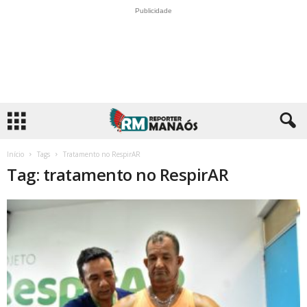
Publicidade
Início
Tags
Tratamento no RespirAR
Tag: tratamento no RespirAR