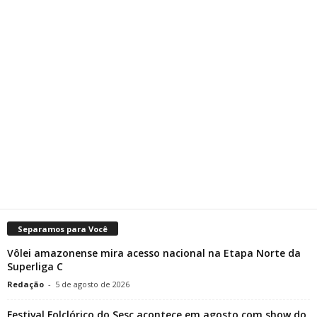
Separamos para Você
Vôlei amazonense mira acesso nacional na Etapa Norte da
Superliga C
Redação
-
5 de agosto de 2026
Festival Folclórico do Sesc acontece em agosto com show do