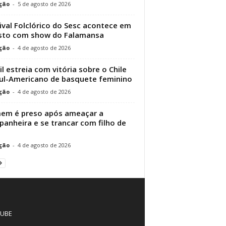
ção
-
5 de agosto de 2026
ival Folclórico do Sesc acontece em
sto com show do Falamansa
ção
-
4 de agosto de 2026
il estreia com vitória sobre o Chile
ul-Americano de basquete feminino
ção
-
4 de agosto de 2026
em é preso após ameaçar a
anheira e se trancar com filho de
ção
-
4 de agosto de 2026
UBE