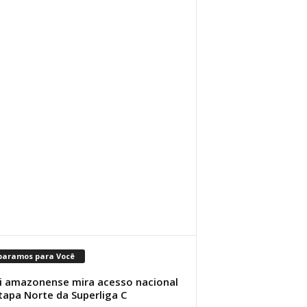
paramos para Você
i amazonense mira acesso nacional
tapa Norte da Superliga C