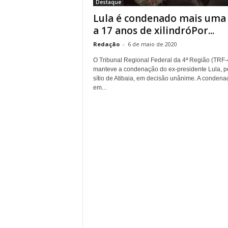
Destaque
Lula é condenado mais uma 
a 17 anos de xilindróPor...
Redação
-
6 de maio de 2020
O Tribunal Regional Federal da 4ª Região (TRF-
manteve a condenação do ex-presidente Lula, p
sítio de Atibaia, em decisão unânime. A condena
em...