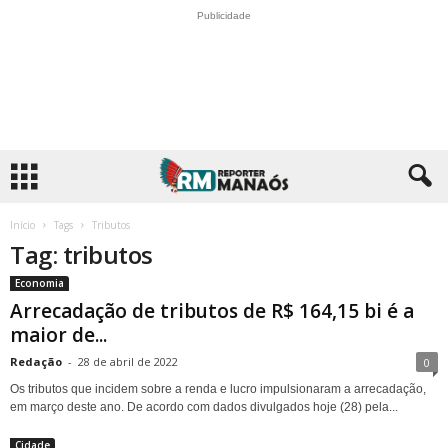
Publicidade
Início
Tags
Tributos
Tag: tributos
Economia
Arrecadação de tributos de R$ 164,15 bi é a
maior de...
Redação
-
28 de abril de 2022
0
Os tributos que incidem sobre a renda e lucro impulsionaram a arrecadação,
em março deste ano. De acordo com dados divulgados hoje (28) pela...
Cidade