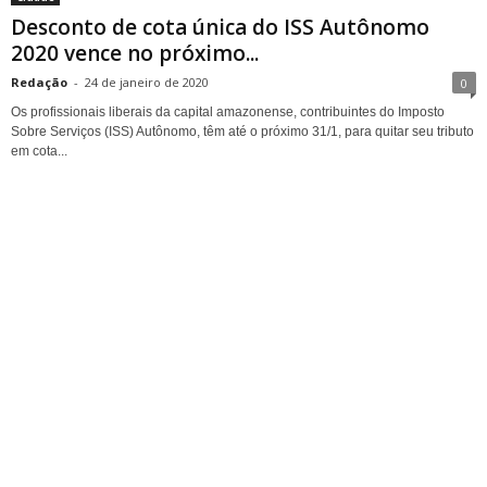
Desconto de cota única do ISS Autônomo
2020 vence no próximo...
Redação
-
24 de janeiro de 2020
0
Os profissionais liberais da capital amazonense, contribuintes do Imposto
Sobre Serviços (ISS) Autônomo, têm até o próximo 31/1, para quitar seu tributo
em cota...