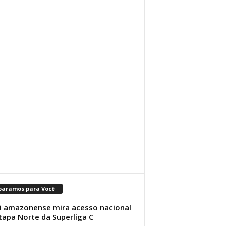
paramos para Você
i amazonense mira acesso nacional
tapa Norte da Superliga C