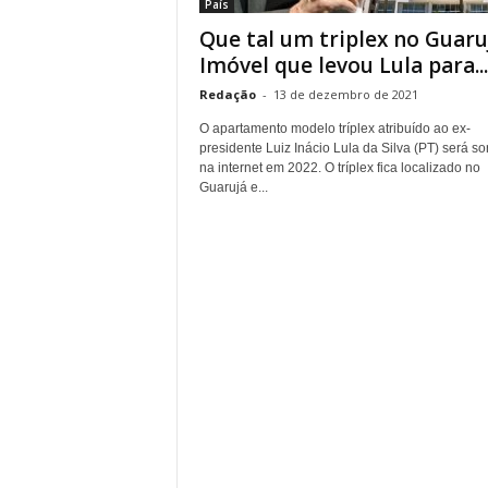
País
Que tal um triplex no Guaru
Imóvel que levou Lula para...
Redação
-
13 de dezembro de 2021
O apartamento modelo tríplex atribuído ao ex-
presidente Luiz Inácio Lula da Silva (PT) será so
na internet em 2022. O tríplex fica localizado no
Guarujá e...