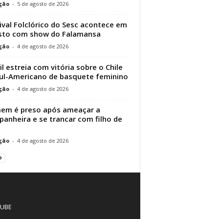
ção
-
5 de agosto de 2026
ival Folclórico do Sesc acontece em
sto com show do Falamansa
ção
-
4 de agosto de 2026
il estreia com vitória sobre o Chile
ul-Americano de basquete feminino
ção
-
4 de agosto de 2026
em é preso após ameaçar a
anheira e se trancar com filho de
ção
-
4 de agosto de 2026
UBE