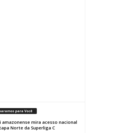
paramos para Você
i amazonense mira acesso nacional
tapa Norte da Superliga C