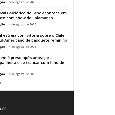
ção
-
5 de agosto de 2026
ival Folclórico do Sesc acontece em
sto com show do Falamansa
ção
-
4 de agosto de 2026
il estreia com vitória sobre o Chile
ul-Americano de basquete feminino
ção
-
4 de agosto de 2026
em é preso após ameaçar a
anheira e se trancar com filho de
ção
-
4 de agosto de 2026
UBE