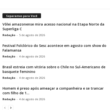
Separamos para Você
Vôlei amazonense mira acesso nacional na Etapa Norte da
Superliga C
Redação
-
5 de agosto de 2026
Festival Folclórico do Sesc acontece em agosto com show do
Falamansa
Redação
-
4 de agosto de 2026
Brasil estreia com vitória sobre o Chile no Sul-Americano de
basquete feminino
Redação
-
4 de agosto de 2026
Homem é preso após ameaçar a companheira e se trancar
com filho de 1...
Redação
-
4 de agosto de 2026