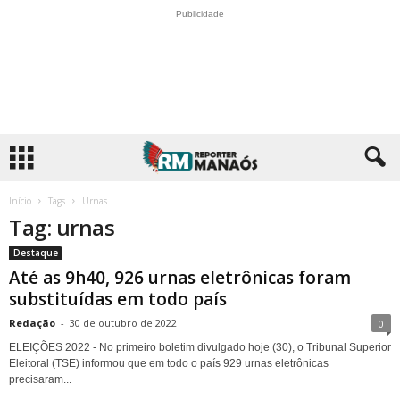
Publicidade
Início
Tags
Urnas
Tag: urnas
Destaque
Até as 9h40, 926 urnas eletrônicas foram
substituídas em todo país
Redação
-
30 de outubro de 2022
0
ELEIÇÕES 2022 - No primeiro boletim divulgado hoje (30), o Tribunal Superior
Eleitoral (TSE) informou que em todo o país 929 urnas eletrônicas
precisaram...