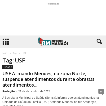
Publicidade
Início
Tags
USF
Tag: USF
Cidade
USF Armando Mendes, na zona Norte,
suspende atendimentos durante obrasOs
atendimentos...
Redação
-
22 de dezembro de 2022
0
A Secretaria Municipal de Saúde (Semsa), informa que os atendimentos na
Unidade de Saúde da Família (USF) Armando Mendes, na rua Aragarças,