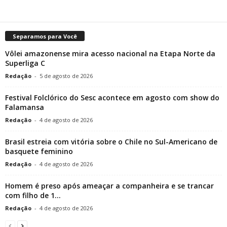
Separamos para Você
Vôlei amazonense mira acesso nacional na Etapa Norte da
Superliga C
Redação
-
5 de agosto de 2026
Festival Folclórico do Sesc acontece em agosto com show do
Falamansa
Redação
-
4 de agosto de 2026
Brasil estreia com vitória sobre o Chile no Sul-Americano de
basquete feminino
Redação
-
4 de agosto de 2026
Homem é preso após ameaçar a companheira e se trancar
com filho de 1...
Redação
-
4 de agosto de 2026