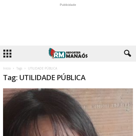
Publicidade
Início
Tags
UTILIDADE PÚBLICA
Tag: UTILIDADE PÚBLICA