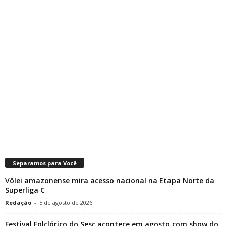
Separamos para Você
Vôlei amazonense mira acesso nacional na Etapa Norte da
Superliga C
Redação
-
5 de agosto de 2026
Festival Folclórico do Sesc acontece em agosto com show do