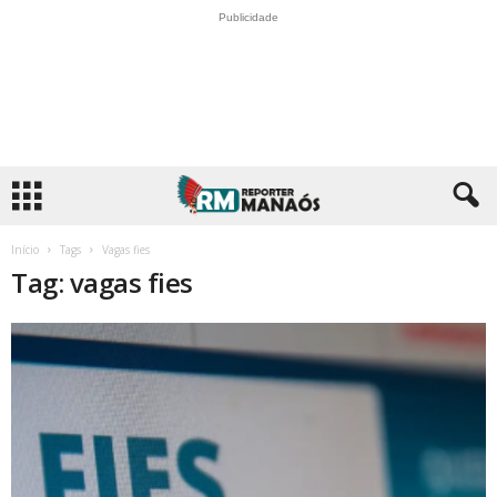
Publicidade
Início
Tags
Vagas fies
Tag: vagas fies