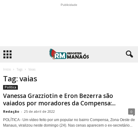
Publicidade
Início
Tags
Vaias
Tag: vaias
Política
Vanessa Grazziotin e Eron Bezerra são
vaiados por moradores da Compensa:...
Redação
-
25 de abril de 2022
0
POLÍTICA - Um vídeo feito por um popular no bairro Compensa, Zona Oeste de
Manaus, viralizou neste domingo (24). Nas cenas aparecem o ex-secretário...