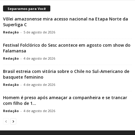
Separamos para Você
Vôlei amazonense mira acesso nacional na Etapa Norte da
Superliga C
Redação
-
5 de agosto de 2026
Festival Folclórico do Sesc acontece em agosto com show do
Falamansa
Redação
-
4 de agosto de 2026
Brasil estreia com vitória sobre o Chile no Sul-Americano de
basquete feminino
Redação
-
4 de agosto de 2026
Homem é preso após ameaçar a companheira e se trancar
com filho de 1...
Redação
-
4 de agosto de 2026