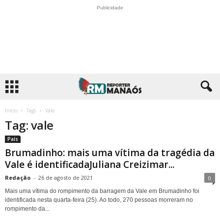
Publicidade
Início
Tags
Vale
Tag: vale
País
Brumadinho: mais uma vítima da tragédia da
Vale é identificadaJuliana Creizimar...
Redação
-
26 de agosto de 2021
0
Mais uma vítima do rompimento da barragem da Vale em Brumadinho foi
identificada nesta quarta-feira (25). Ao todo, 270 pessoas morreram no
rompimento da...