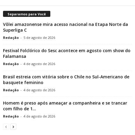
Separamos para Você
Vôlei amazonense mira acesso nacional na Etapa Norte da
Superliga C
Redação
-
5 de agosto de 2026
Festival Folclórico do Sesc acontece em agosto com show do
Falamansa
Redação
-
4 de agosto de 2026
Brasil estreia com vitória sobre o Chile no Sul-Americano de
basquete feminino
Redação
-
4 de agosto de 2026
Homem é preso após ameaçar a companheira e se trancar
com filho de 1...
Redação
-
4 de agosto de 2026