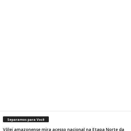
Separamos para Você
Vôlei amazonense mira acesso nacional na Etapa Norte da