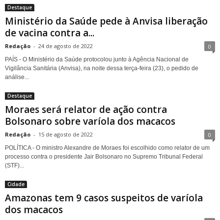
Destaque
Ministério da Saúde pede à Anvisa liberação
de vacina contra a...
Redação
-
24 de agosto de 2022
0
PAÍS - O Ministério da Saúde protocolou junto à Agência Nacional de
Vigilância Sanitária (Anvisa), na noite dessa terça-feira (23), o pedido de
análise...
Destaque
Moraes será relator de ação contra
Bolsonaro sobre varíola dos macacos
Redação
-
15 de agosto de 2022
0
POLÍTICA - O ministro Alexandre de Moraes foi escolhido como relator de um
processo contra o presidente Jair Bolsonaro no Supremo Tribunal Federal
(STF)...
Cidade
Amazonas tem 9 casos suspeitos de varíola
dos macacos