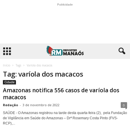
Publicidade
Início
Tags
Varíola dos macacos
Tag: varíola dos macacos
Cidade
Amazonas notifica 556 casos de varíola dos
macacos
Redação
-
3 de novembro de 2022
0
SAÚDE - O Amazonas registrou na tarde desta quarta-feira (2), pela Fundação
de Vigilância em Saúde do Amazonas – Drª Rosemary Costa Pinto (FVS-
RCP),...