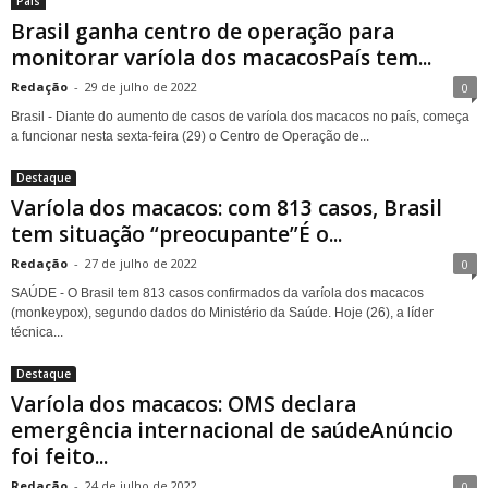
País
Brasil ganha centro de operação para
monitorar varíola dos macacosPaís tem...
Redação
-
29 de julho de 2022
0
Brasil - Diante do aumento de casos de varíola dos macacos no país, começa
a funcionar nesta sexta-feira (29) o Centro de Operação de...
Destaque
Varíola dos macacos: com 813 casos, Brasil
tem situação “preocupante”É o...
Redação
-
27 de julho de 2022
0
SAÚDE - O Brasil tem 813 casos confirmados da varíola dos macacos
(monkeypox), segundo dados do Ministério da Saúde. Hoje (26), a líder
técnica...
Destaque
Varíola dos macacos: OMS declara
emergência internacional de saúdeAnúncio
foi feito...
Redação
-
24 de julho de 2022
0