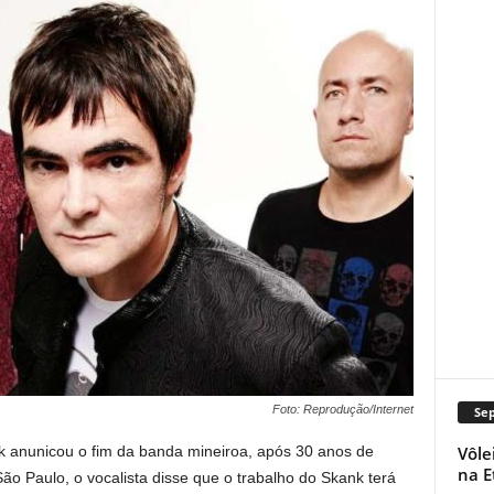
Foto: Reprodução/Internet
Se
Vôle
k anunicou o fim da banda mineiroa, após 30 anos de
na E
São Paulo, o vocalista disse que o trabalho do Skank terá