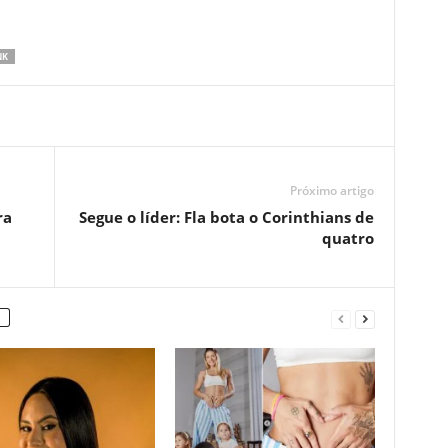
NK
Próximo artigo
ra
Segue o líder: Fla bota o Corinthians de
quatro