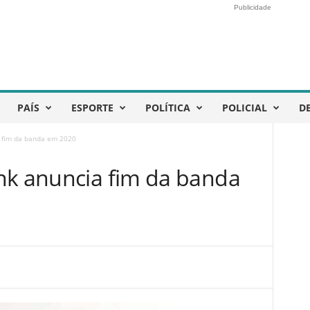
Publicidade
PAÍS
ESPORTE
POLÍTICA
POLICIAL
D
a fim da banda em 2020
nk anuncia fim da banda