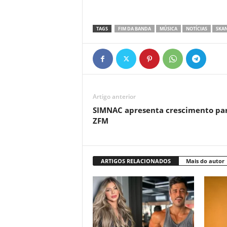
TAGS
FIM DA BANDA
MÚSICA
NOTÍCIAS
SKA
Artigo anterior
SIMNAC apresenta crescimento pa
ZFM
ARTIGOS RELACIONADOS
Mais do autor