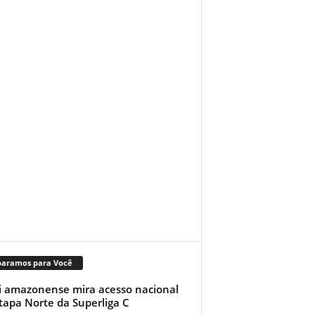
paramos para Você
i amazonense mira acesso nacional
tapa Norte da Superliga C