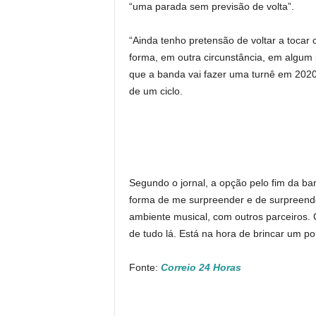
“uma parada sem previsão de volta”.
“Ainda tenho pretensão de voltar a tocar 
forma, em outra circunstância, em algum p
que a banda vai fazer uma turnê em 2020 
de um ciclo.
Segundo o jornal, a opção pelo fim da b
forma de me surpreender e de surpreende
ambiente musical, com outros parceiros.
de tudo lá. Está na hora de brincar um pou
Fonte:
Correio 24 Horas