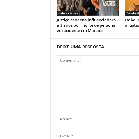
Celebridades
Celebri
Justiça condena influenciadora
Isabell
a 3 anos por morte de personal
artist
em acidente em Manaus
DEIXE UMA RESPOSTA