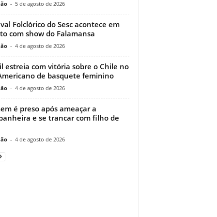
ção
-
5 de agosto de 2026
ival Folclórico do Sesc acontece em
to com show do Falamansa
ção
-
4 de agosto de 2026
il estreia com vitória sobre o Chile no
Americano de basquete feminino
ção
-
4 de agosto de 2026
m é preso após ameaçar a
anheira e se trancar com filho de
ção
-
4 de agosto de 2026