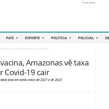
Publicidade
PAÍS
ESPORTE
POLÍTICA
POLICIAL
D
nas vê taxa de mortalidade por Covid-19...
 vacina, Amazonas vê taxa
 Covid-19 cair
ativo leva em conta início de 2021 e de 2023