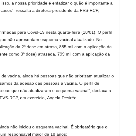
 isso, a nossa prioridade é enfatizar o quão é importante a
casos”, ressalta a diretora-presidente da FVS-RCP,
rmadas para Covid-19 nesta quarta-feira (18/01). O perfil
 que não apresentam esquema vacinal atualizado. No
icação da 2ª dose em atraso, 885 mil com a aplicação da
nte como 3ª dose) atrasada, 799 mil com a aplicação da
de vacina, ainda há pessoas que não priorizam atualizar o
isamos da adesão das pessoas à vacina. O perfil de
ssoas que não atualizaram o esquema vacinal”, destaca a
FVS-RCP, em exercício, Angela Desirée.
inda não iniciou o esquema vacinal. É obrigatório que o
um responsável maior de 18 anos;