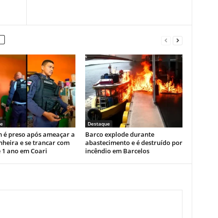
e
Destaque
é preso após ameaçar a
Barco explode durante
heira e se trancar com
abastecimento e é destruído por
e 1 ano em Coari
incêndio em Barcelos