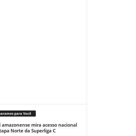
paramos para Você
i amazonense mira acesso nacional
tapa Norte da Superliga C