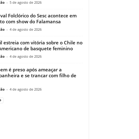
ção
-
5 de agosto de 2026
ival Folclórico do Sesc acontece em
to com show do Falamansa
ção
-
4 de agosto de 2026
il estreia com vitória sobre o Chile no
Americano de basquete feminino
ção
-
4 de agosto de 2026
m é preso após ameaçar a
anheira e se trancar com filho de
ção
-
4 de agosto de 2026