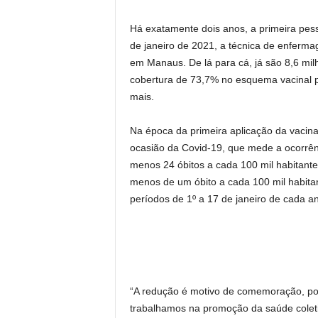
Há exatamente dois anos, a primeira pes
de janeiro de 2021, a técnica de enferma
em Manaus. De lá para cá, já são 8,6 mi
cobertura de 73,7% no esquema vacinal p
mais.
Na época da primeira aplicação da vacina
ocasião da Covid-19, que mede a ocorrênci
menos 24 óbitos a cada 100 mil habitante
menos de um óbito a cada 100 mil habitant
períodos de 1º a 17 de janeiro de cada a
“A redução é motivo de comemoração, poi
trabalhamos na promoção da saúde cole