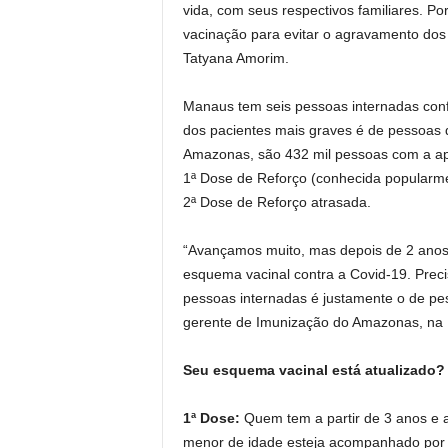
vida, com seus respectivos familiares. Por
vacinação para evitar o agravamento dos 
Tatyana Amorim.
Manaus tem seis pessoas internadas confi
dos pacientes mais graves é de pessoas
Amazonas, são 432 mil pessoas com a apl
1ª Dose de Reforço (conhecida popularme
2ª Dose de Reforço atrasada.
“Avançamos muito, mas depois de 2 anos 
esquema vacinal contra a Covid-19. Prec
pessoas internadas é justamente o de pe
gerente de Imunização do Amazonas, na 
Seu esquema vacinal está atualizado?
1ª Dose:
Quem tem a partir de 3 anos e a
menor de idade esteja acompanhado por 