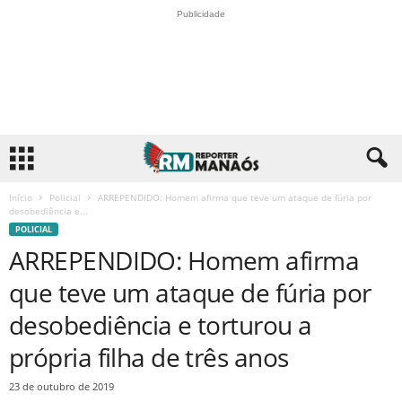
Publicidade
Início
Policial
ARREPENDIDO: Homem afirma que teve um ataque de fúria por
desobediência e...
POLICIAL
ARREPENDIDO: Homem afirma
que teve um ataque de fúria por
desobediência e torturou a
própria filha de três anos
23 de outubro de 2019