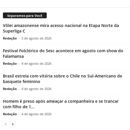
Separamos para Você
Vôlei amazonense mira acesso nacional na Etapa Norte da
Superliga C
Redação
-
5 de agosto de 2026
Festival Folclórico do Sesc acontece em agosto com show do
Falamansa
Redação
-
4 de agosto de 2026
Brasil estreia com vitória sobre o Chile no Sul-Americano de
basquete feminino
Redação
-
4 de agosto de 2026
Homem é preso após ameaçar a companheira e se trancar
com filho de 1...
Redação
-
4 de agosto de 2026