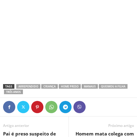
TAGS
ARREPENDIDO
CRIANÇA
HOME PRESO
MANAUS
QUEIMOU A FILHA
TRÊS ANOS
Artigo anterior
Próximo artigo
Pai é preso suspeito de
Homem mata colega com