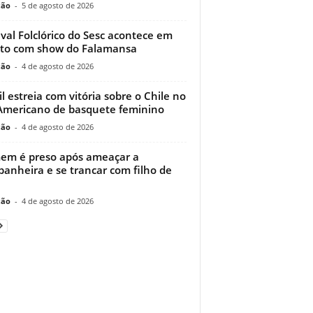
ção
-
5 de agosto de 2026
ival Folclórico do Sesc acontece em
to com show do Falamansa
ção
-
4 de agosto de 2026
il estreia com vitória sobre o Chile no
Americano de basquete feminino
ção
-
4 de agosto de 2026
m é preso após ameaçar a
anheira e se trancar com filho de
ção
-
4 de agosto de 2026