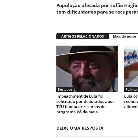
População afetada por tufão Hagib
tem dificuldades para se recupera
ARTIGOS RELACIONADOS
Mais do autor
Destaque
Política
Impeachment de Lula foi
Lula c
solicitado por deputados após
reunião
TCU bloquear recursos do
alimen
programa Pé-de-Meia
DEIXE UMA RESPOSTA