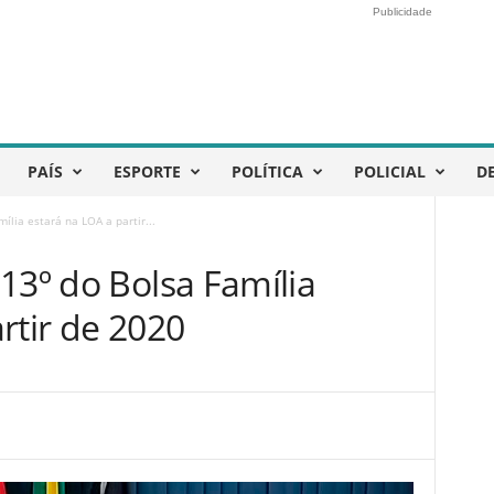
Publicidade
PAÍS
ESPORTE
POLÍTICA
POLICIAL
D
ília estará na LOA a partir...
13º do Bolsa Família
rtir de 2020