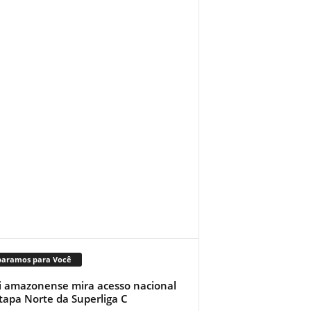
paramos para Você
i amazonense mira acesso nacional
tapa Norte da Superliga C