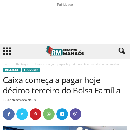
Publicidade
Início
Destaque
Caixa começa a pagar hoje décimo terceiro do Bolsa Família
DESTAQUE
ECONOMIA
Caixa começa a pagar hoje
décimo terceiro do Bolsa Família
10 de dezembro de 2019