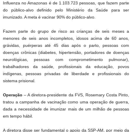
Influenza no Amazonas é de 1.103.723 pessoas, que fazem parte
do público-alvo definido pelo Ministério da Saúde para ser
imunizado. A meta é vacinar 90% do público-alvo.
Fazem parte do grupo de risco as crianças de seis meses a
menores de seis anos incompletos, idosos acima de 60 anos,
grávidas, puérperas até 45 dias após o parto, pessoas com
doenças crônicas (diabetes, hipertensão, portadores de doenças
neurológicas, pessoas com comprometimento pulmonar),
trabalhadores da saúde, profissionais da educação, povos
indígenas, pessoas privadas de liberdade e profissionais do
sistema prisional.
Operação
– A diretora-presidente da FVS, Rosemary Costa Pinto,
tratou a campanha de vacinação como uma operação de guerra,
dada a necessidade de imunizar mais de um milhão de pessoas
em tempo hábil.
A diretora disse ser fundamental o apoio da SSP-AM, por meio da