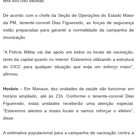
terá 455.090 vacinas.
De acordo com o chefe da Seção de Operações do Estado Maior
da PM, tenente-coronel Dias Figueiredo, as forças de segurança
estão preparadas para garantir a normalidade da campanha de
imunização.
“A Polícia Militar vai dar apoio em todos os locais de vacinação,
tanto da capital quanto no interior. Estaremos utilizando a estrutura
do CICC para qualquer situação que exija um esforço maior”,
afirmou.
Horário
– Em Manaus, dez unidades de saúde vão funcionar em
horário ampliado, até às 21h. Conforme o tenente-coronel Dias
Figueiredo, estas unidades receberão uma atenção especial.
“Estaremos atentos a esses locais e vamos reforçar o efetivo”,
disse.
A estimativa populacional para a campanha de vacinação contra a