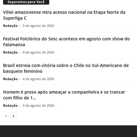
Separamos para Você
Vôlei amazonense mira acesso nacional na Etapa Norte da
Superliga C
Redação
-
5 de agosto de 2026
Festival Folclórico do Sesc acontece em agosto com show do
Falamansa
Redação
-
4 de agosto de 2026
Brasil estreia com vitória sobre o Chile no Sul-Americano de
basquete feminino
Redação
-
4 de agosto de 2026
Homem é preso após ameaçar a companheira e se trancar
com filho de 1...
Redação
-
4 de agosto de 2026