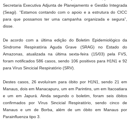
Secretaria Executiva Adjunta de Planejamento e Gestão Integrada
(Seagi). “Estamos contando com o apoio e a estrutura do CICC
para que possamos ter uma campanha organizada e segura”,
disse.
De acordo com a última edição do Boletim Epidemiológico da
Síndrome Respiratória Aguda Grave (SRAG) no Estado do
Amazonas, atualizada na última sexta-feira (15/03) pela FVS,
foram notificados 586 casos, sendo 106 positivos para H1N1 e 92
para Vírus Sincicial Respiratório (SRV).
Destes casos, 26 evoluíram para óbito por H1N1, sendo 21 em
Manaus, dois em Manacapuru, um em Parintins, um em Itacoatiara
e um em Japurá. Ainda segundo o boletim, foram seis óbitos
confirmados por Vírus Sincicial Respiratório, sendo cinco de
Manaus e um de Borba, além de um óbito em Manaus por
Parainfluenza tipo 3.