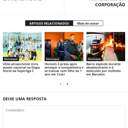
CORPORAÇÃO
ARTIGOS RELACIONADOS
Mais do autor
Destaque
Destaque
Destaque
Vôlei amazonense mira
Homem é preso após
Barco explode durante
acesso nacional na Etapa
ameaçar a companheira e
abastecimento e é
Norte da Superliga C
se trancar com filho de 1
destruído por incêndio
ano em Coari
em Barcelos
DEIXE UMA RESPOSTA