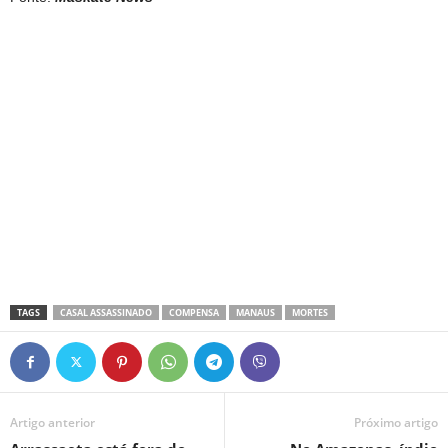
TAGS
CASAL ASSASSINADO
COMPENSA
MANAUS
MORTES
Artigo anterior
Próximo artigo