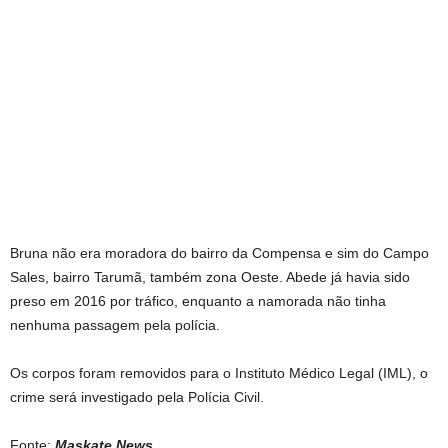
Bruna não era moradora do bairro da Compensa e sim do Campo
Sales, bairro Tarumã, também zona Oeste. Abede já havia sido
preso em 2016 por tráfico, enquanto a namorada não tinha
nenhuma passagem pela polícia.
Os corpos foram removidos para o Instituto Médico Legal (IML), o
crime será investigado pela Polícia Civil.
Fonte:
Maskate News