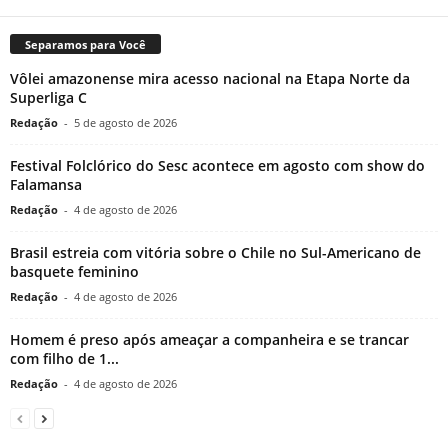
Separamos para Você
Vôlei amazonense mira acesso nacional na Etapa Norte da
Superliga C
Redação
-
5 de agosto de 2026
Festival Folclórico do Sesc acontece em agosto com show do
Falamansa
Redação
-
4 de agosto de 2026
Brasil estreia com vitória sobre o Chile no Sul-Americano de
basquete feminino
Redação
-
4 de agosto de 2026
Homem é preso após ameaçar a companheira e se trancar
com filho de 1...
Redação
-
4 de agosto de 2026