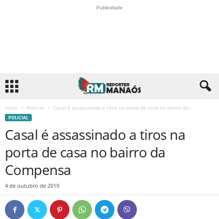
Publicidade
Início
Policial
Casal é assassinado a tiros na porta de casa no bairro da...
POLICIAL
Casal é assassinado a tiros na
porta de casa no bairro da
Compensa
4 de outubro de 2019