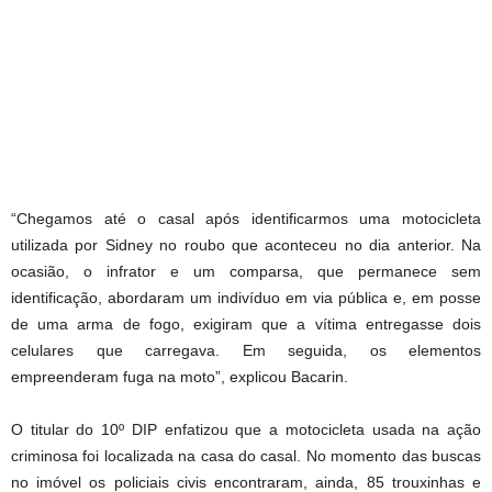
“Chegamos até o casal após identificarmos uma motocicleta
utilizada por Sidney no roubo que aconteceu no dia anterior. Na
ocasião, o infrator e um comparsa, que permanece sem
identificação, abordaram um indivíduo em via pública e, em posse
de uma arma de fogo, exigiram que a vítima entregasse dois
celulares que carregava. Em seguida, os elementos
empreenderam fuga na moto”, explicou Bacarin.
O titular do 10º DIP enfatizou que a motocicleta usada na ação
criminosa foi localizada na casa do casal. No momento das buscas
no imóvel os policiais civis encontraram, ainda, 85 trouxinhas e