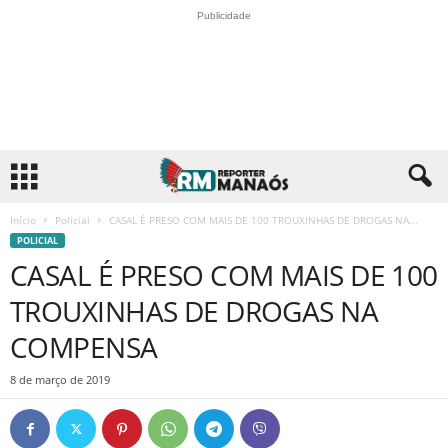
Publicidade
Início
Policial
CASAL É PRESO COM MAIS DE 100 TROUXINHAS DE DROGAS NA...
POLICIAL
CASAL É PRESO COM MAIS DE 100
TROUXINHAS DE DROGAS NA
COMPENSA
8 de março de 2019