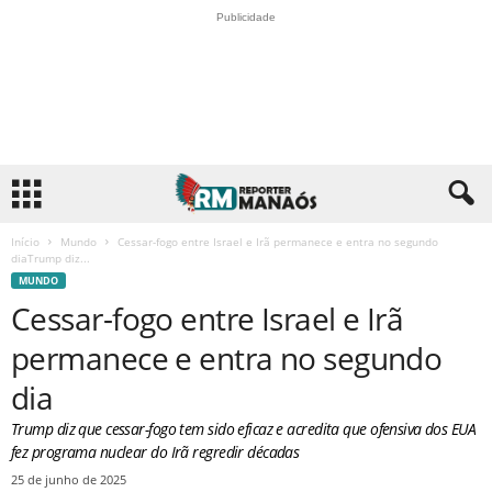
Publicidade
Início
Mundo
Cessar-fogo entre Israel e Irã permanece e entra no segundo
diaTrump diz...
MUNDO
Cessar-fogo entre Israel e Irã
permanece e entra no segundo
dia
Trump diz que cessar-fogo tem sido eficaz e acredita que ofensiva dos EUA
fez programa nuclear do Irã regredir décadas
25 de junho de 2025