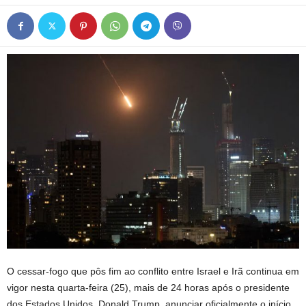
O cessar-fogo que pôs fim ao conflito entre Israel e Irã continua em
vigor nesta quarta-feira (25), mais de 24 horas após o presidente
dos Estados Unidos, Donald Trump, anunciar oficialmente o início