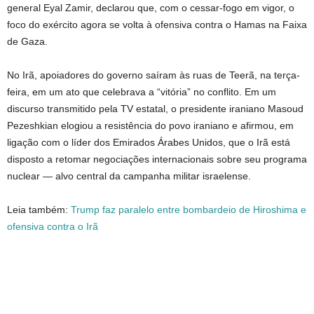
general Eyal Zamir, declarou que, com o cessar-fogo em vigor, o
foco do exército agora se volta à ofensiva contra o Hamas na Faixa
de Gaza.
No Irã, apoiadores do governo saíram às ruas de Teerã, na terça-
feira, em um ato que celebrava a “vitória” no conflito. Em um
discurso transmitido pela TV estatal, o presidente iraniano Masoud
Pezeshkian elogiou a resistência do povo iraniano e afirmou, em
ligação com o líder dos Emirados Árabes Unidos, que o Irã está
disposto a retomar negociações internacionais sobre seu programa
nuclear — alvo central da campanha militar israelense.
Leia também:
Trump faz paralelo entre bombardeio de Hiroshima e
ofensiva contra o Irã