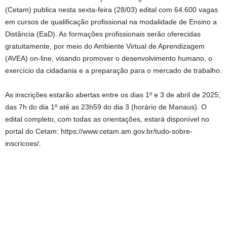
(Cetam) publica nesta sexta-feira (28/03) edital com 64.600 vagas
em cursos de qualificação profissional na modalidade de Ensino a
Distância (EaD). As formações profissionais serão oferecidas
gratuitamente, por meio do Ambiente Virtual de Aprendizagem
(AVEA) on-line, visando promover o desenvolvimento humano, o
exercício da cidadania e a preparação para o mercado de trabalho.
As inscrições estarão abertas entre os dias 1º e 3 de abril de 2025,
das 7h do dia 1º até as 23h59 do dia 3 (horário de Manaus). O
edital completo, com todas as orientações, estará disponível no
portal do Cetam: https://www.cetam.am.gov.br/tudo-sobre-
inscricoes/.