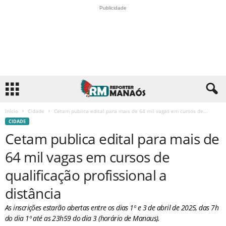
Publicidade
Início
Cidade
Cetam publica edital para mais de 64 mil vagas em cursos de...
CIDADE
Cetam publica edital para mais de
64 mil vagas em cursos de
qualificação profissional a
distância
As inscrições estarão abertas entre os dias 1º e 3 de abril de 2025, das 7h
do dia 1º até as 23h59 do dia 3 (horário de Manaus).