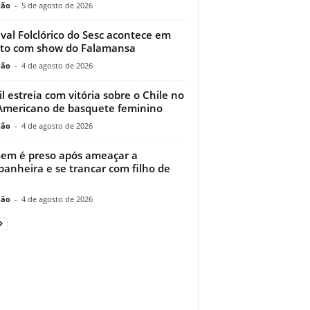
ção
-
5 de agosto de 2026
ival Folclórico do Sesc acontece em
to com show do Falamansa
ção
-
4 de agosto de 2026
il estreia com vitória sobre o Chile no
Americano de basquete feminino
ção
-
4 de agosto de 2026
m é preso após ameaçar a
anheira e se trancar com filho de
ção
-
4 de agosto de 2026