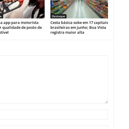
e
Destaque
ia app para motorista
Cesta básica sobe em 17 capitais
r qualidade de posto de
brasileiras em junho; Boa Vista
tível
registra maior alta