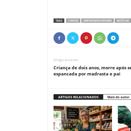
TAGS
CODESE
EMPREENDEDORISMO
NOTÍCIAS
Artigo anterior
Criança de dois anos, morre após s
espancada por madrasta e pai
ARTIGOS RELACIONADOS
Mais do autor