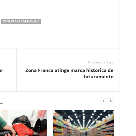
ZONA FRANCA DE MANAUS
Próximo artigo
er
Zona Franca atinge marca histórica de
faturamento