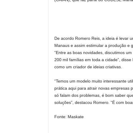
De acordo Romero Reis, a ideia é levar
Manaus e assim estimular a produção e 
“Entre as boas novidades, discutimos u
200 mil famílias em toda a cidade”, dis
como um criador de ideias criativas.
“Temos um modelo muito interessante uti
prática aqui para atrair novas empresas
só falam dos problemas, é bom saber que
soluções”, destacou Romero. “É com boas i
Fonte: Maskate