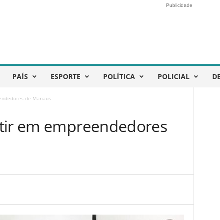
Publicidade
PAÍS
ESPORTE
POLÍTICA
POLICIAL
D
eendedores de Manaus
stir em empreendedores