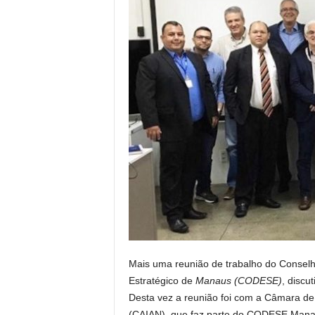
Mais uma reunião de trabalho do Consel
Estratégico de
Manaus (CODESE)
, disc
Desta vez a reunião foi com a Câmara de
(CAIAN), que faz parte do CODESE Mana