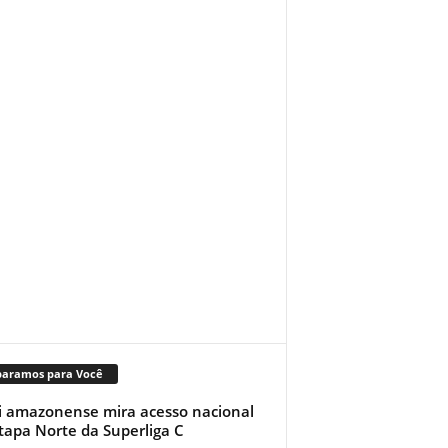
paramos para Você
i amazonense mira acesso nacional
tapa Norte da Superliga C