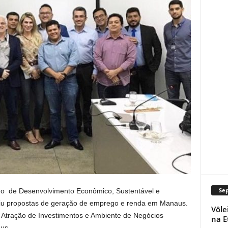
Se
ho de Desenvolvimento Econômico, Sustentável e
utiu propostas de geração de emprego e renda em Manaus.
Vôle
 Atração de Investimentos e Ambiente de Negócios
na E
us.