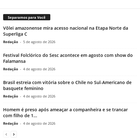
Separamos para Você
Vôlei amazonense mira acesso nacional na Etapa Norte da
Superliga C
Redação
-
5 de agosto de 2026
Festival Folclórico do Sesc acontece em agosto com show do
Falamansa
Redação
-
4 de agosto de 2026
Brasil estreia com vitória sobre o Chile no Sul-Americano de
basquete feminino
Redação
-
4 de agosto de 2026
Homem é preso após ameaçar a companheira e se trancar
com filho de 1...
Redação
-
4 de agosto de 2026