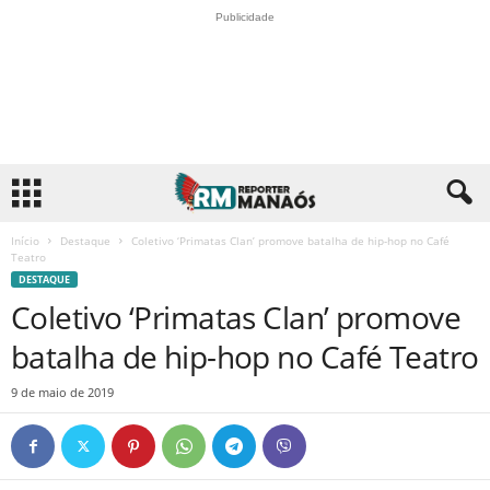
Publicidade
Início
Destaque
Coletivo ‘Primatas Clan’ promove batalha de hip-hop no Café
Teatro
DESTAQUE
Coletivo ‘Primatas Clan’ promove
batalha de hip-hop no Café Teatro
9 de maio de 2019