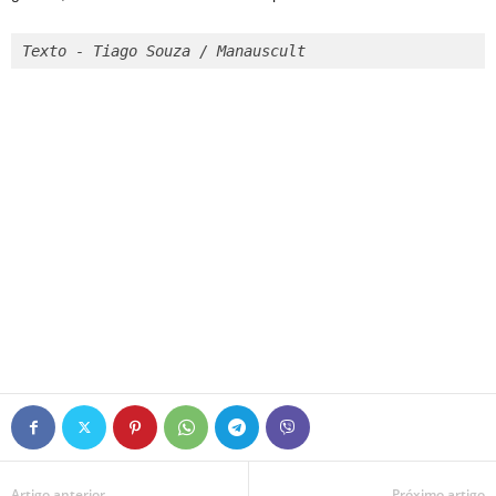
Texto - Tiago Souza / Manauscult
Artigo anterior
Próximo artigo