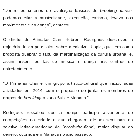
“Dentre os critérios de avaliação básicos do
breaking dance
,
podemos citar a musicalidade, execução, carisma, leveza nos
movimentos e na dança”, destacou.
O diretor do Primatas Clan, Hebrom Rodrigues, descreveu a
trajetória do grupo e falou sobre o coletivo Utopia, que tem como
proposta quebrar o tabu da marginalização da cultura urbana, e,
assim, inserir os fãs de música e dança nos centros de
entretenimento.
“O Primatas Clan é um grupo artístico-cultural que iniciou suas
atividades em 2014, com o propósito de juntar os membros de
grupos de
breaking
da zona Sul de Manaus.”
Rodrigues ressaltou que a equipe participa ativamente de
competições na cidade e que chegaram até as semifinais da
seletiva latino-americana do “
break-the-floor
”, maior disputa do
gênero, ocorrida em Manaus no ano passado.