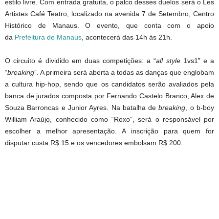
estilo livre. Com entrada gratuita, o palco desses duelos será o Les
Artistes Café Teatro, localizado na avenida 7 de Setembro, Centro
Histórico de Manaus. O evento, que conta com o apoio
da
Prefeitura de Manaus
, acontecerá das 14h às 21h.
O circuito é dividido em duas competições: a “
all style
1vs1” e a
“
breaking
”. A primeira será aberta a todas as danças que englobam
a cultura hip-hop, sendo que os candidatos serão avaliados pela
banca de jurados composta por Fernando Castelo Branco, Alex de
Souza Barroncas e Junior Ayres. Na batalha de
breaking
, o b-boy
William Araújo, conhecido como “Roxo”, será o responsável por
escolher a melhor apresentação. A inscrição para quem for
disputar custa R$ 15 e os vencedores embolsam R$ 200.