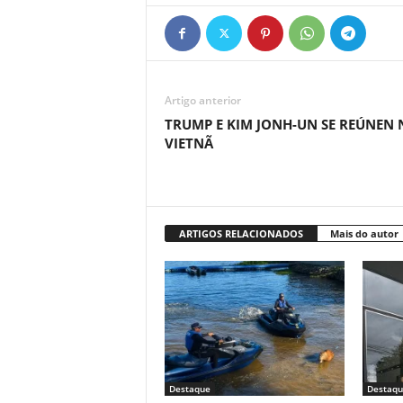
Artigo anterior
TRUMP E KIM JONH-UN SE REÚNEN 
VIETNÃ
ARTIGOS RELACIONADOS
Mais do autor
Destaque
Destaqu