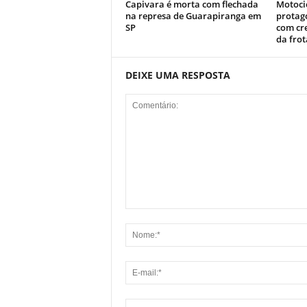
Capivara é morta com flechada
Motoci
na represa de Guarapiranga em
protag
SP
com cr
da fro
DEIXE UMA RESPOSTA