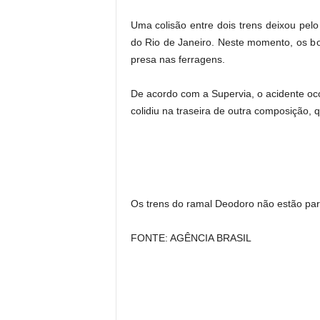
Uma colisão entre dois trens deixou pel
do Rio de Janeiro. Neste momento, os bo
presa nas ferragens.
De acordo com a Supervia, o acidente o
colidiu na traseira de outra composição, 
Os trens do ramal Deodoro não estão par
FONTE: AGÊNCIA BRASIL