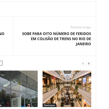
Próximo artigo
NO
SOBE PARA OITO NÚMERO DE FERIDOS
EM COLISÃO DE TRENS NO RIO DE
JANEIRO
e
Destaque