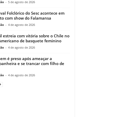
ção
-
5 de agosto de 2026
ival Folclórico do Sesc acontece em
to com show do Falamansa
ção
-
4 de agosto de 2026
il estreia com vitória sobre o Chile no
Americano de basquete feminino
ção
-
4 de agosto de 2026
m é preso após ameaçar a
anheira e se trancar com filho de
ção
-
4 de agosto de 2026