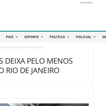
Publicidade
PAÍS
ESPORTE
POLÍTICA
POLICIAL
D
S CINCO FERIDOS NO RIO DE JANEIRO
S DEIXA PELO MENOS
O RIO DE JANEIRO