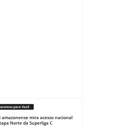
paramos para Você
i amazonense mira acesso nacional
tapa Norte da Superliga C