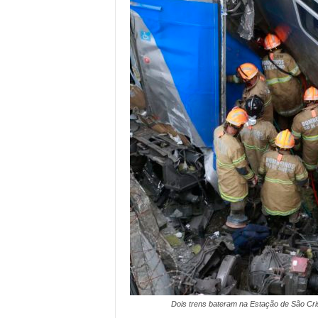
Dois trens bateram na Estação de São Cris