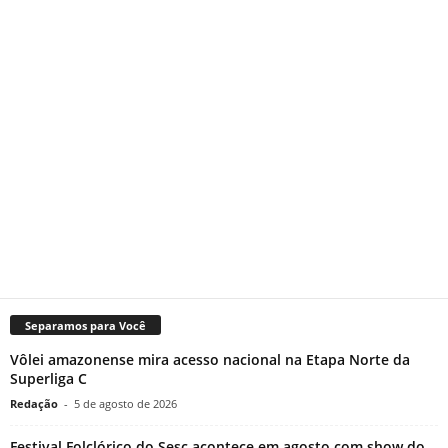
Separamos para Você
Vôlei amazonense mira acesso nacional na Etapa Norte da
Superliga C
Redação
-
5 de agosto de 2026
Festival Folclórico do Sesc acontece em agosto com show do