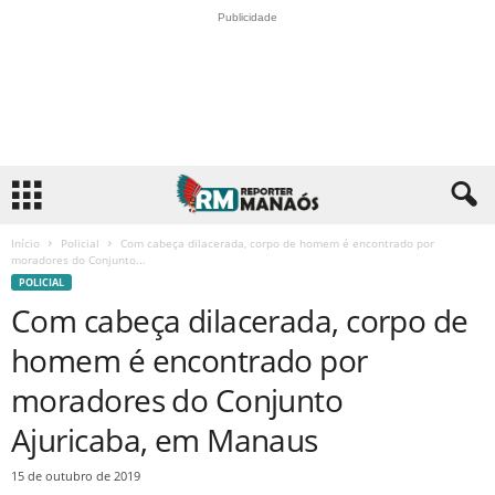
Publicidade
Início
Policial
Com cabeça dilacerada, corpo de homem é encontrado por
moradores do Conjunto...
POLICIAL
Com cabeça dilacerada, corpo de
homem é encontrado por
moradores do Conjunto
Ajuricaba, em Manaus
15 de outubro de 2019