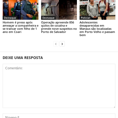
Destaque
Destaque
Policial
Homem é preso após
Operação apreende 856
Adolescentes
ameaçar a companheira e
quilos de cocaína e
desaparecidas em
se trancar com filho de 1
prende nove suspeitos no
Manaus são localizadas
ano em Coari
Porto de Salvador
em Porto Velho e passam
bem
DEIXE UMA RESPOSTA