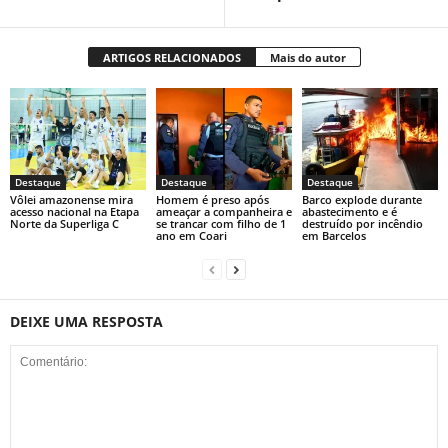
ARTIGOS RELACIONADOS
Mais do autor
Destaque
Destaque
Destaque
Vôlei amazonense mira
Homem é preso após
Barco explode durante
acesso nacional na Etapa
ameaçar a companheira e
abastecimento e é
Norte da Superliga C
se trancar com filho de 1
destruído por incêndio
ano em Coari
em Barcelos
DEIXE UMA RESPOSTA