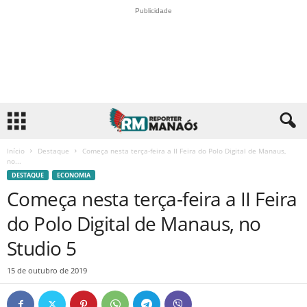
Publicidade
Início
Destaque
Começa nesta terça-feira a II Feira do Polo Digital de Manaus,
no...
DESTAQUE
ECONOMIA
Começa nesta terça-feira a II Feira
do Polo Digital de Manaus, no
Studio 5
15 de outubro de 2019